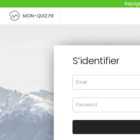
Rejoig
MON-QUIZ.FR
S’identifier