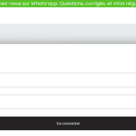
nez-nous sur Whats’app. Questions, corrigés, et infos régu
Se connecter