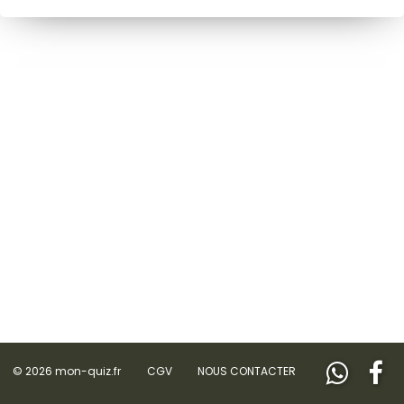
© 2026 mon-quiz.fr
CGV
NOUS CONTACTER