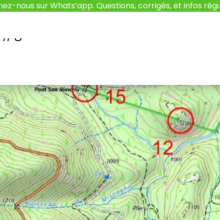
nez-nous sur Whats’app. Questions, corrigés, et infos régu
 #6