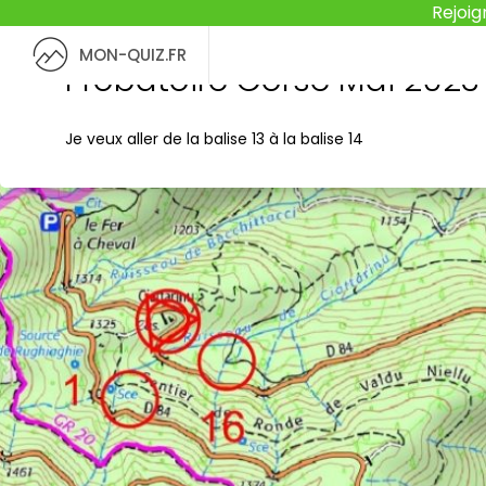
Rejoig
MON-QUIZ.FR
Probatoire Corse Mai 2023
Je veux aller de la balise 13 à la balise 14