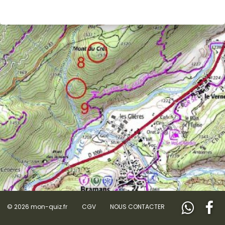
© 2026 mon-quiz.fr
CGV
NOUS CONTACTER