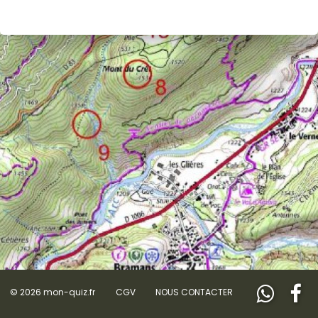
© 2026 mon-quiz.fr
CGV
NOUS CONTACTER