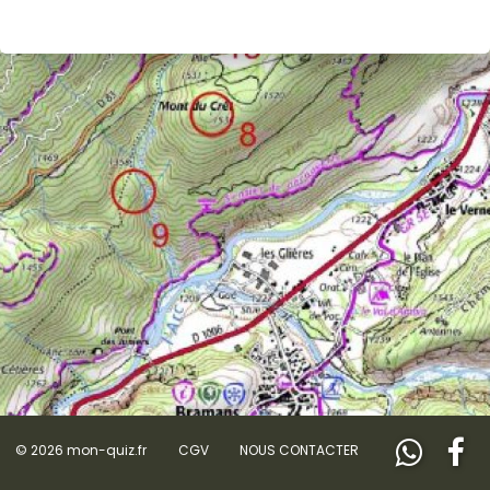
© 2026 mon-quiz.fr
CGV
NOUS CONTACTER